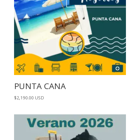
PUNTA CANA
$
2,190.00
USD