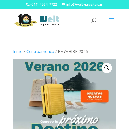
(011) 4264-7722
info@weltviajes.tur.ar
Inicio
/
Centroamerica
/ BAYAHIBE 2026