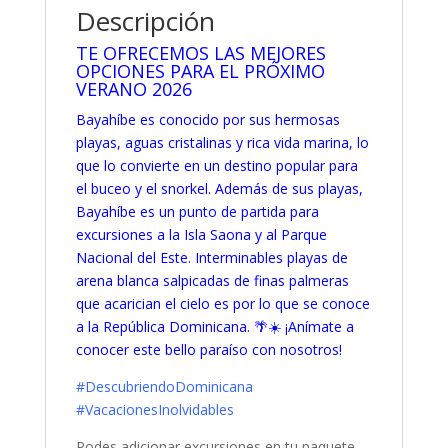
Descripción
TE OFRECEMOS LAS MEJORES
OPCIONES PARA EL PRÓXIMO
VERANO 2026
Bayahíbe es
conocido por sus hermosas
playas, aguas cristalinas y rica vida marina, lo
que lo convierte en un destino popular para
el buceo y el snorkel.
Además de sus playas,
Bayahíbe es un punto de partida para
excursiones a la Isla Saona y al Parque
Nacional del Este.
Interminables playas de
arena blanca salpicadas de finas palmeras
que acarician el cielo es por lo que se conoce
a la República Dominicana. 🌴☀️ ¡Anímate a
conocer este bello paraíso con nosotros!
#DescubriendoDominicana
#VacacionesInolvidables
Podes adicionar excursiones en tu paquete