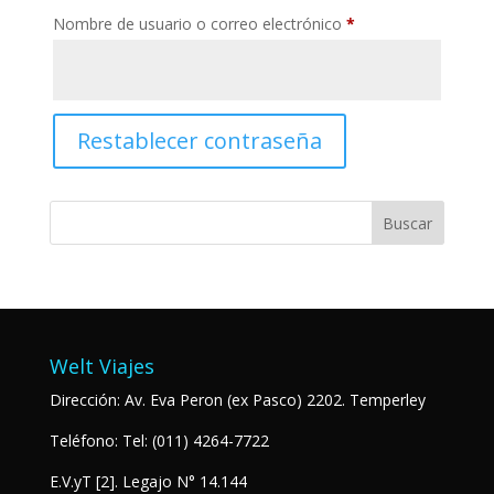
Obligatorio
Nombre de usuario o correo electrónico
*
Restablecer contraseña
Welt Viajes
Dirección: Av. Eva Peron (ex Pasco) 2202. Temperley
Teléfono: Tel: (011) 4264-7722
E.V.yT
[2]. Legajo N° 14.144